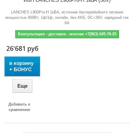
ИБП LANCHES L900Pro-H 1кВА (36V)
LANCHES L900Pro-H 1кВА, источник бесперебойного питания
мощностью 900Вт, 1ф/1ф, онлайн, без АКБ, DC=36V, зарядный ток
6А
Консультация - доставка - монтаж +7(963) 645-78-25
26'681 руб
в корзину
+ БОНУС
Еще
Добавить к
сравнению