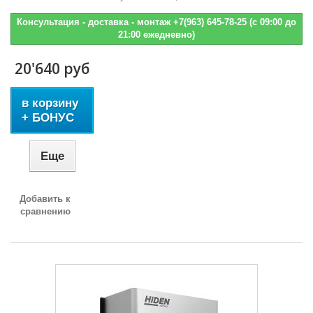
Консультация - доставка - монтаж +7(963) 645-78-25 (с 09:00 до
21:00 ежедневно)
20'640 руб
в корзину
+ БОНУС
Еще
Добавить к
сравнению