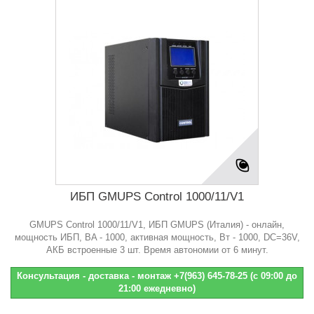
ИБП GMUPS Control 1000/11/V1
GMUPS Control 1000/11/V1, ИБП GMUPS (Италия) - онлайн,
мощность ИБП, BA - 1000, активная мощность, Bт - 1000, DC=36V,
АКБ встроенные 3 шт. Время автономии от 6 минут.
Консультация - доставка - монтаж +7(963) 645-78-25 (с 09:00 до
21:00 ежедневно)