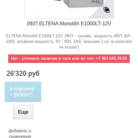
ИБП ELTENA Monolith E1000LT-12V
ELTENA Monolith E1000LT-12V, ИБП - онлайн, мощность ИБП, BA -
1000, активная мощность, Bт - 800, АКБ: внешние 1 шт (в комплект
не входит)
Нет - уточните наличие в чате или по тел: +7 963 645-78-25
26'320 руб
в корзину
+ БОНУС
Еще
Добавить к
сравнению