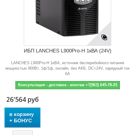
ИБП LANCHES L900Pro-H 1кВА (24V)
LANCHES L900Pro-H 1кВА, источник бесперебойного питания
мощностью 900Вт, 1ф/1ф, онлайн, без АКБ, DC=24V, зарядный ток
6А
Консультация - доставка - монтаж +7(963) 645-78-25
26'564 руб
в корзину
+ БОНУС