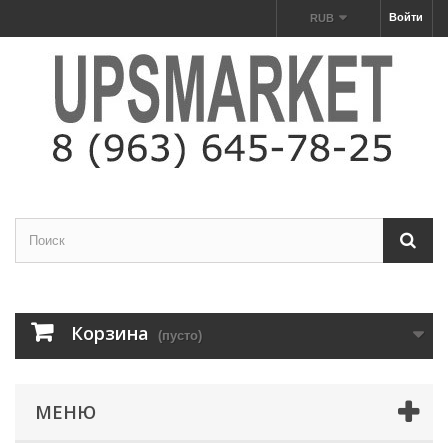
Войти
RUB
Корзина
(пусто)
МЕНЮ