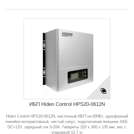
ИБП Hiden Control HPS20-0612N
Hiden Control HPS20-0612N, настенный ИБП на 600Вт, однофазный
линейно-интерактивный, чистый синус, подключение внешних АКБ.
DC=12V, зарядный ток 5-20А. Габариты 320 х 300 х 135 мм, вес с
упаковкой 12,7 кг