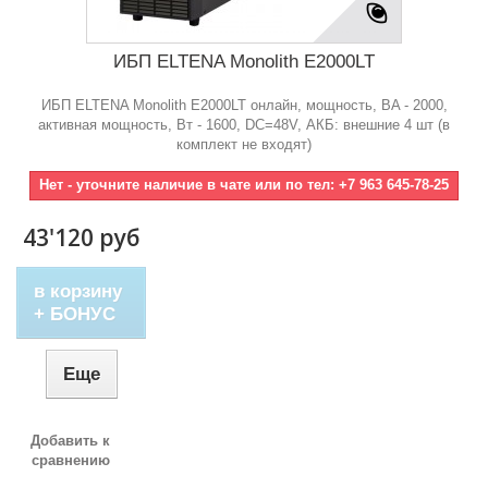
ИБП ELTENA Monolith E2000LT
ИБП ELTENA Monolith E2000LT онлайн, мощность, BA - 2000,
активная мощность, Bт - 1600, DC=48V, АКБ: внешние 4 шт (в
комплект не входят)
Нет - уточните наличие в чате или по тел: +7 963 645-78-25
43'120 руб
в корзину
+ БОНУС
Еще
Добавить к
сравнению