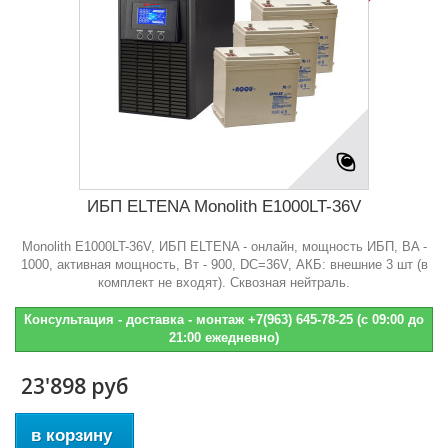
ИБП ELTENA Monolith E1000LT-36V
Monolith E1000LT-36V, ИБП ELTENA - онлайн, мощность ИБП, BA -
1000, активная мощность, Bт - 900, DC=36V, АКБ: внешние 3 шт (в
комплект не входят). Сквозная нейтраль.
Консультация - доставка - монтаж +7(963) 645-78-25 (с 09:00 до
21:00 ежедневно)
23'898 руб
в корзину