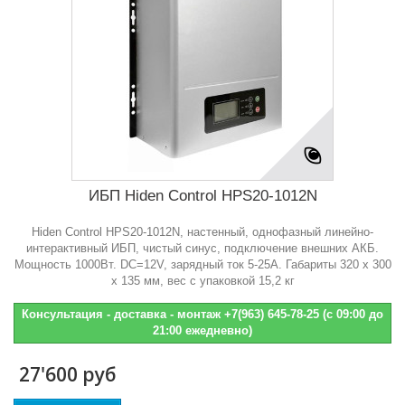
ИБП Hiden Control HPS20-1012N
Hiden Control HPS20-1012N, настенный, однофазный линейно-
интерактивный ИБП, чистый синус, подключение внешних АКБ.
Мощность 1000Вт. DC=12V, зарядный ток 5-25А. Габариты 320 х 300
х 135 мм, вес с упаковкой 15,2 кг
Консультация - доставка - монтаж +7(963) 645-78-25 (с 09:00 до
21:00 ежедневно)
27'600 руб