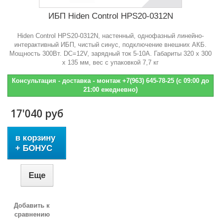
ИБП Hiden Control HPS20-0312N
Hiden Control HPS20-0312N, настенный, однофазный линейно-
интерактивный ИБП, чистый синус, подключение внешних АКБ.
Мощность 300Вт. DC=12V, зарядный ток 5-10А. Габариты 320 х 300
х 135 мм, вес с упаковкой 7,7 кг
Консультация - доставка - монтаж +7(963) 645-78-25 (с 09:00 до
21:00 ежедневно)
17'040 руб
в корзину
+ БОНУС
Еще
Добавить к
сравнению