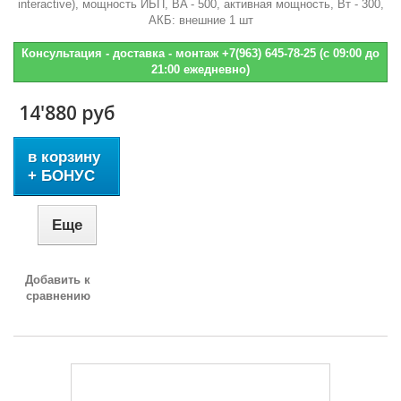
interactive), мощность ИБП, BA - 500, активная мощность, Bт - 300,
АКБ: внешние 1 шт
Консультация - доставка - монтаж +7(963) 645-78-25 (с 09:00 до
21:00 ежедневно)
14'880 руб
в корзину
+ БОНУС
Еще
Добавить к
сравнению