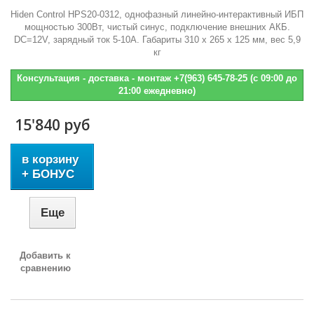
Hiden Control HPS20-0312, однофазный линейно-интерактивный ИБП
мощностью 300Вт, чистый синус, подключение внешних АКБ.
DC=12V, зарядный ток 5-10А. Габариты 310 х 265 х 125 мм, вес 5,9
кг
Консультация - доставка - монтаж +7(963) 645-78-25 (с 09:00 до
21:00 ежедневно)
15'840 руб
в корзину
+ БОНУС
Еще
Добавить к
сравнению