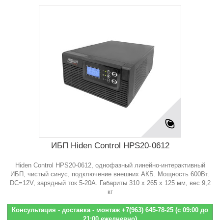
ИБП Hiden Control HPS20-0612
Hiden Control HPS20-0612, однофазный линейно-интерактивный
ИБП, чистый синус, подключение внешних АКБ. Мощность 600Вт.
DC=12V, зарядный ток 5-20А. Габариты 310 х 265 х 125 мм, вес 9,2
кг
Консультация - доставка - монтаж +7(963) 645-78-25 (с 09:00 до
21:00 ежедневно)