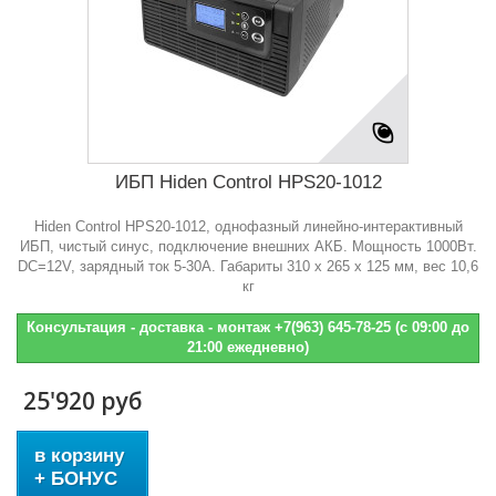
ИБП Hiden Control HPS20-1012
Hiden Control HPS20-1012, однофазный линейно-интерактивный
ИБП, чистый синус, подключение внешних АКБ. Мощность 1000Вт.
DC=12V, зарядный ток 5-30А. Габариты 310 х 265 х 125 мм, вес 10,6
кг
Консультация - доставка - монтаж +7(963) 645-78-25 (с 09:00 до
21:00 ежедневно)
25'920 руб
в корзину
+ БОНУС